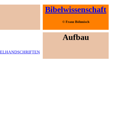
Bibelwissenschaft
© Franz Böhmisch
Aufbau
BELHANDSCHRIFTEN